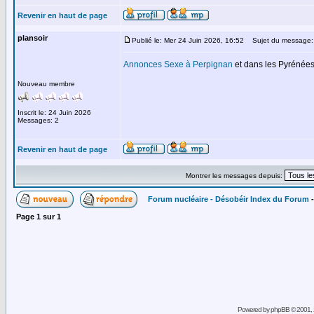
Revenir en haut de page
plansoir
Publié le: Mer 24 Juin 2026, 16:52
Sujet du message:
Annonces Sexe à Perpignan
et dans les Pyrénées
Nouveau membre
Inscrit le: 24 Juin 2026
Messages: 2
Revenir en haut de page
Montrer les messages depuis:
Forum nucléaire - Désobéir Index du Forum
Page
1
sur
1
Powered by
phpBB
© 2001, 