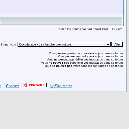
Toutes les heures sont au format GMT + 1 Heure
Sauter vers:
Vous
pouvez
poster de nouveaux sujets dans ce forum
Vous
pouvez
répondre aux sujets dans ce forum
Vous
ne pouvez pas
éditer vos messages dans ce forum
Vous
ne pouvez pas
supprimer vos messages dans ce forum
Vous
ne pouvez pas
voter dans les sondages de ce forum
s
Contact