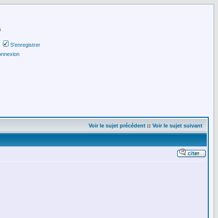
s
S'enregistrer
nnexion
Voir le sujet précédent
::
Voir le sujet suivant