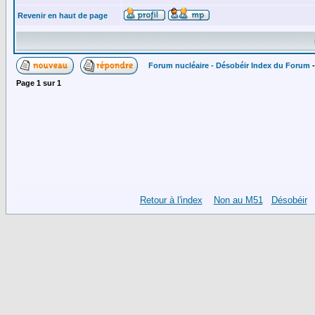
Revenir en haut de page
Forum nucléaire - Désobéir Index du Forum
Page
1
sur
1
Retour à l'index
Non au M51
Désobéir