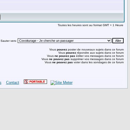
Toutes les heures sont au format GMT + 1 Heure
Sauter vers:
Vous
pouvez
poster de nouveaux sujets dans ce forum
Vous
pouvez
répondre aux sujets dans ce forum
Vous
ne pouvez pas
éditer vos messages dans ce forum
Vous
ne pouvez pas
supprimer vos messages dans ce forum
Vous
ne pouvez pas
voter dans les sondages de ce forum
s
Contact