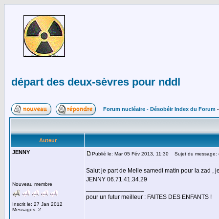
départ des deux-sèvres pour nddl
Forum nucléaire - Désobéir Index du Forum
Auteur
JENNY
Publié le: Mar 05 Fév 2013, 11:30
Sujet du message: d
Salut je part de Melle samedi matin pour la zad , je
JENNY 06.71.41.34.29
Nouveau membre
_________________
pour un futur meilleur : FAITES DES ENFANTS !
Inscrit le: 27 Jan 2012
Messages: 2