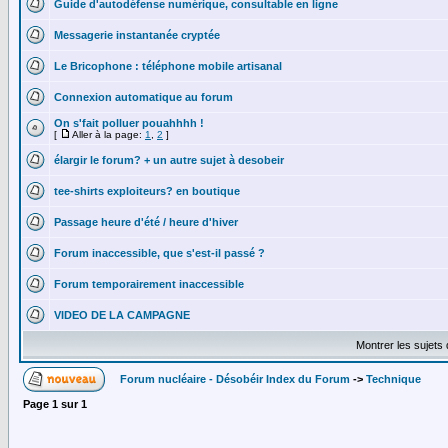
Guide d'autodéfense numérique, consultable en ligne
Messagerie instantanée cryptée
Le Bricophone : téléphone mobile artisanal
Connexion automatique au forum
On s'fait polluer pouahhhh !
[
Aller à la page:
1
,
2
]
élargir le forum? + un autre sujet à desobeir
tee-shirts exploiteurs? en boutique
Passage heure d'été / heure d'hiver
Forum inaccessible, que s'est-il passé ?
Forum temporairement inaccessible
VIDEO DE LA CAMPAGNE
Montrer les sujets
Forum nucléaire - Désobéir Index du Forum
->
Technique
Page
1
sur
1