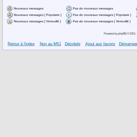
Nouveaux messages
Pas de nouveaux messages
Nouveaux messages [ Populaire ]
Pas de nouveaux messages [ Populaire ]
Nouveaux messages [ Verrouillé ]
Pas de nouveaux messages [ Verrouillé ]
Powered by
phpBB
© 2001, 
Retour à l'index
Non au M51
Désobéir
Ajout aux favoris
Démarrage