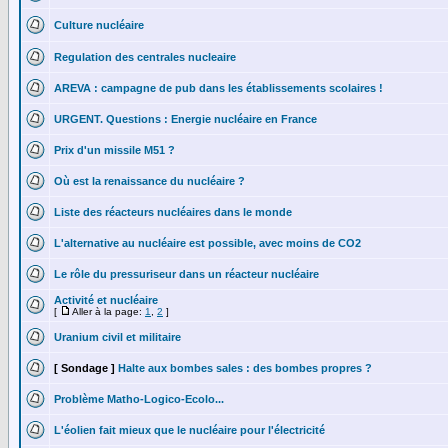
Culture nucléaire
Regulation des centrales nucleaire
AREVA : campagne de pub dans les établissements scolaires !
URGENT. Questions : Energie nucléaire en France
Prix d'un missile M51 ?
Où est la renaissance du nucléaire ?
Liste des réacteurs nucléaires dans le monde
L'alternative au nucléaire est possible, avec moins de CO2
Le rôle du pressuriseur dans un réacteur nucléaire
Activité et nucléaire
[
Aller à la page:
1
,
2
]
Uranium civil et militaire
[ Sondage ]
Halte aux bombes sales : des bombes propres ?
Problème Matho-Logico-Ecolo...
L'éolien fait mieux que le nucléaire pour l'électricité