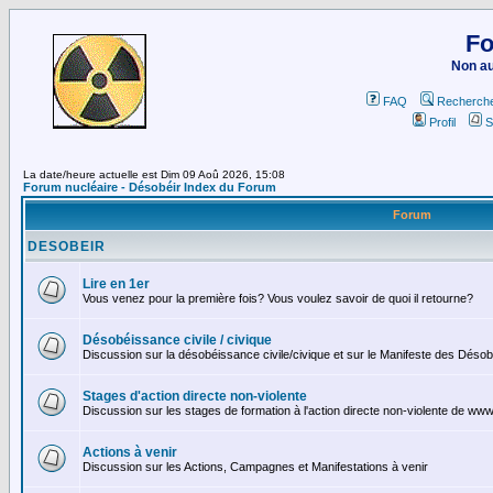
Fo
Non au
FAQ
Recherch
Profil
S
La date/heure actuelle est Dim 09 Aoû 2026, 15:08
Forum nucléaire - Désobéir Index du Forum
Forum
DESOBEIR
Lire en 1er
Vous venez pour la première fois? Vous voulez savoir de quoi il retourne?
Désobéissance civile / civique
Discussion sur la désobéissance civile/civique et sur le Manifeste des Déso
Stages d'action directe non-violente
Discussion sur les stages de formation à l'action directe non-violente de www
Actions à venir
Discussion sur les Actions, Campagnes et Manifestations à venir