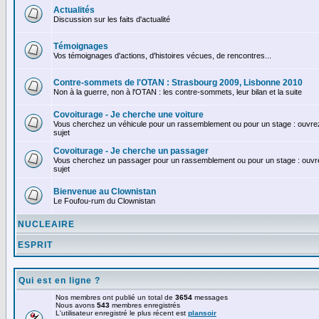
Actualités
Discussion sur les faits d'actualité
Témoignages
Vos témoignages d'actions, d'histoires vécues, de rencontres...
Contre-sommets de l'OTAN : Strasbourg 2009, Lisbonne 2010
Non à la guerre, non à l'OTAN : les contre-sommets, leur bilan et la suite
Covoiturage - Je cherche une voiture
Vous cherchez un véhicule pour un rassemblement ou pour un stage : ouvrez 
sujet
Covoiturage - Je cherche un passager
Vous cherchez un passager pour un rassemblement ou pour un stage : ouvrez
sujet
Bienvenue au Clownistan
Le Foufou-rum du Clownistan
NUCLEAIRE
ESPRIT
Qui est en ligne ?
Nos membres ont publié un total de
3654
messages
Nous avons
543
membres enregistrés
L'utilisateur enregistré le plus récent est
plansoir